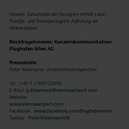
Hinweis: Gesamtzahl der Passagiere enthält Lokal-,
Transfer- und Transitpassagiere.
Aufrollung der
Verkehrsdaten
Rückfragehinweis: Konzernkommunikation
Flughafen Wien AG
Pressestelle
Peter Kleemann, Unternehmenssprecher
Tel.: (+43-1-) 7007-23000
E-Mail:
p.kleemann@viennaairport.com
Website:
www.viennaairport.com
Facebook:
www.facebook.com/flughafenwien
Twitter:
PeterKleemannVIE