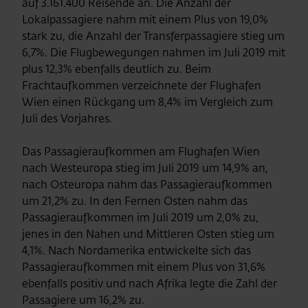
auf 3.161.400 Reisende an. Die Anzahl der
Lokalpassagiere nahm mit einem Plus von 19,0%
stark zu, die Anzahl der Transferpassagiere stieg um
6,7%. Die Flugbewegungen nahmen im Juli 2019 mit
plus 12,3% ebenfalls deutlich zu. Beim
Frachtaufkommen verzeichnete der Flughafen
Wien einen Rückgang um 8,4% im Vergleich zum
Juli des Vorjahres.
Das Passagieraufkommen am Flughafen Wien
nach Westeuropa stieg im Juli 2019 um 14,9% an,
nach Osteuropa nahm das Passagieraufkommen
um 21,2% zu. In den Fernen Osten nahm das
Passagieraufkommen im Juli 2019 um 2,0% zu,
jenes in den Nahen und Mittleren Osten stieg um
4,1%. Nach Nordamerika entwickelte sich das
Passagieraufkommen mit einem Plus von 31,6%
ebenfalls positiv und nach Afrika legte die Zahl der
Passagiere um 16,2% zu.