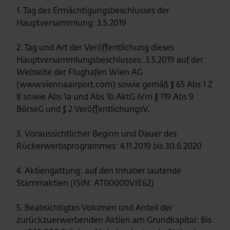
1. Tag des Ermächtigungsbeschlusses der
Hauptversammlung: 3.5.2019
2. Tag und Art der Veröffentlichung dieses
Hauptversammlungsbeschlusses: 3.5.2019 auf der
Webseite der Flughafen Wien AG
(www.viennaairport.com) sowie gemäß § 65 Abs 1 Z
8 sowie Abs 1a und Abs 1b AktG iVm § 119 Abs 9
BörseG und § 2 VeröffentlichungsV.
3. Voraussichtlicher Beginn und Dauer des
Rückerwerbsprogrammes: 4.11.2019 bis 30.6.2020
4. Aktiengattung: auf den Inhaber lautende
Stammaktien (ISIN: AT00000VIE62)
5. Beabsichtigtes Volumen und Anteil der
zurückzuerwerbenden Aktien am Grundkapital: Bis