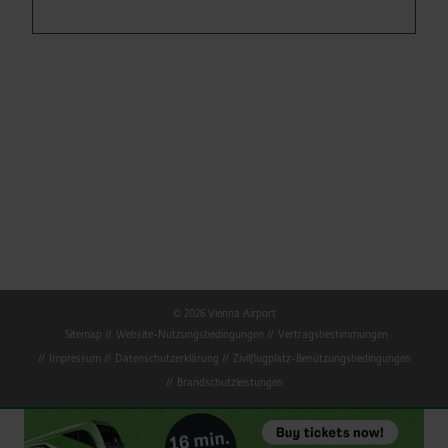
© 2026 Vienna Airport
Sitemap
Website-Nutzungsbedingungen
Vertragsbestimmungen
Impressum
Datenschutzerklärung
Zivilflugplatz-Benützungsbedingungen
Brandschutzleistungen