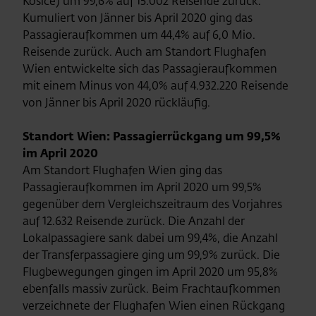
Kosice) um 99,6% auf 15.002 Reisende zurück.
Kumuliert von Jänner bis April 2020 ging das
Passagieraufkommen um 44,4% auf 6,0 Mio.
Reisende zurück. Auch am Standort Flughafen
Wien entwickelte sich das Passagieraufkommen
mit einem Minus von 44,0% auf 4.932.220 Reisende
von Jänner bis April 2020 rückläufig.
Standort Wien: Passagierrückgang um 99,5%
im April 2020
Am Standort Flughafen Wien ging das
Passagieraufkommen im April 2020 um 99,5%
gegenüber dem Vergleichszeitraum des Vorjahres
auf 12.632 Reisende zurück. Die Anzahl der
Lokalpassagiere sank dabei um 99,4%, die Anzahl
der Transferpassagiere ging um 99,9% zurück. Die
Flugbewegungen gingen im April 2020 um 95,8%
ebenfalls massiv zurück. Beim Frachtaufkommen
verzeichnete der Flughafen Wien einen Rückgang