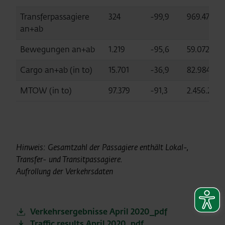
Transferpassagiere
324
-99,9
969.476
an+ab
Bewegungen an+ab
1.219
-95,6
59.072
Cargo an+ab (in to)
15.701
-36,9
82.984
MTOW (in to)
97.379
-91,3
2.456.230
Hinweis: Gesamtzahl der Passagiere enthält Lokal-,
Transfer- und Transitpassagiere.
Aufrollung der Verkehrsdaten
Verkehrsergebnisse April 2020_pdf
Traffic results April 2020_pdf