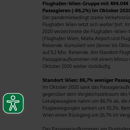
Flughafen-Wien-Gruppe mit 494.044
Passagieren (-86,2%) im Oktober 202
Der pandemiebedingt starke Verkehrsr
Flughafen Wien setzt sich weiter fort: 
2020 verzeichnete die Flughafen-Wien
(Flughafen Wien, Malta Airport und Flug
Reisende. Kumuliert von Jänner bis Ok
auf 9,2 Mio. Reisende. Am Standort Flug
Passagieraufkommen mit einem Minus von
Oktober 2020 weiter rückläufig.
Standort Wien: 86,7% weniger Passa
Im Oktober 2020 sank das Passagierau
gegenüber dem Vergleichszeitraum des Vo
Lokalpassagiere nahm um 86,7% ab, die 
Flugbewegungen sanken um 70,3%. Beim
Wien einen Rückgang um 26,7% im Vergl
Das Passagieraufkommen am Flughafen