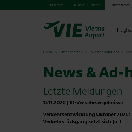
Passagiere
Business & Partner
Unternehmen
Flugha
Home
Unternehmen
Investor Relations
New
News & Ad-h
Letzte Meldungen
17.11.2020
|
IR-Verkehrsergebnisse
Verkehrsentwicklung Oktober 2020: 
Verkehrsrückgang setzt sich fort