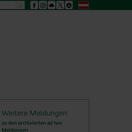
Suche
Deutsch
suchen
Facebook
Instagram
Podcast
X
Youtube
Weitere Meldungen
zu den archivierten ad hoc
Meldungen