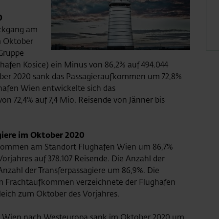
0
ückgang am
Im Oktober
-Gruppe
hafen Kosice) ein Minus von 86,2% auf 494.044
tober 2020 sank das Passagieraufkommen um 72,8%
hafen Wien entwickelte sich das
 72,4% auf 7,4 Mio. Reisende von Jänner bis
giere im Oktober 2020
fkommen am Standort Flughafen Wien um 86,7%
rjahres auf 378.107 Reisende. Die Anzahl der
Anzahl der Transferpassagiere um 86,9%. Die
 Frachtaufkommen verzeichnete der Flughafen
eich zum Oktober des Vorjahres.
 Wien nach Westeuropa sank im Oktober 2020 um