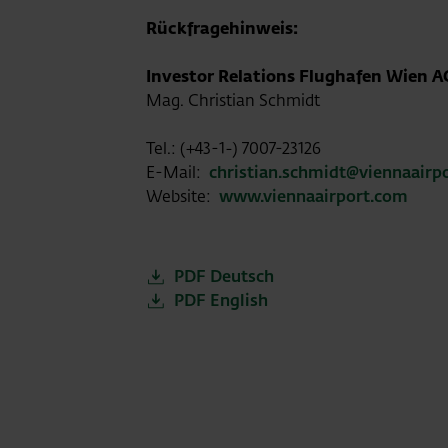
Rückfragehinweis:
Investor Relations Flughafen Wien A
Mag. Christian Schmidt
Tel.: (+43-1-) 7007-23126
E-Mail:
christian.schmidt@viennaairp
Website:
www.viennaairport.com
PDF Deutsch
PDF English