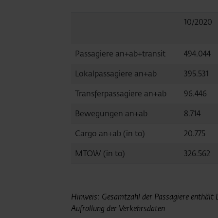
10/2020
Passagiere an+ab+transit
494.044
Lokalpassagiere an+ab
395.531
Transferpassagiere an+ab
96.446
Bewegungen an+ab
8.714
Cargo an+ab (in to)
20.775
MTOW (in to)
326.562
Hinweis: Gesamtzahl der Passagiere enthält Lo
Aufrollung der Verkehrsdaten