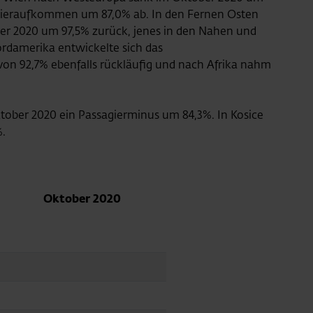
gieraufkommen um 87,0% ab. In den Fernen Osten
r 2020 um 97,5% zurück, jenes in den Nahen und
rdamerika entwickelte sich das
n 92,7% ebenfalls rückläufig und nach Afrika nahm
tober 2020 ein Passagierminus um 84,3%. In Kosice
.
Oktober 2020