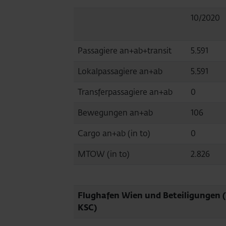
10/2020
Passagiere an+ab+transit
5.591
Lokalpassagiere an+ab
5.591
Transferpassagiere an+ab
0
Bewegungen an+ab
106
Cargo an+ab (in to)
0
MTOW (in to)
2.826
Flughafen Wien und Beteiligungen (
KSC)