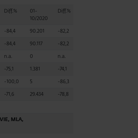
Diff.%
01-
Diff.%
10/2020
-84,4
90.201
-82,2
-84,4
90.117
-82,2
n.a.
0
n.a.
-75,1
1.381
-74,1
-100,0
5
-86,3
-71,6
29.434
-78,8
VIE, MLA,