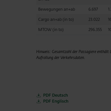
Bewegungen an+ab
6.697
1
Cargo an+ab (in to)
23.022
1
MTOW (in to)
296.355
1
Hinweis: Gesamtzahl der Passagiere enthält Lo
Aufrollung der Verkehrsdaten.
PDF Deutsch
PDF Englisch