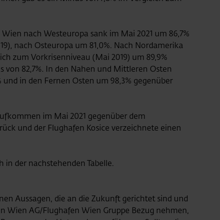
 Wien nach Westeuropa sank im Mai 2021 um 86,7%
19), nach Osteuropa um 81,0%. Nach Nordamerika
ich zum Vorkrisenniveau (Mai 2019) um 89,9%
us von 82,7%. In den Nahen und Mittleren Osten
 und in den Fernen Osten um 98,3% gegenüber
raufkommen im Mai 2021 gegenüber dem
rück und der Flughafen Kosice verzeichnete einen
h in der nachstehenden Tabelle.
nen Aussagen, die an die Zukunft gerichtet sind und
afen Wien AG/Flughafen Wien Gruppe Bezug nehmen,