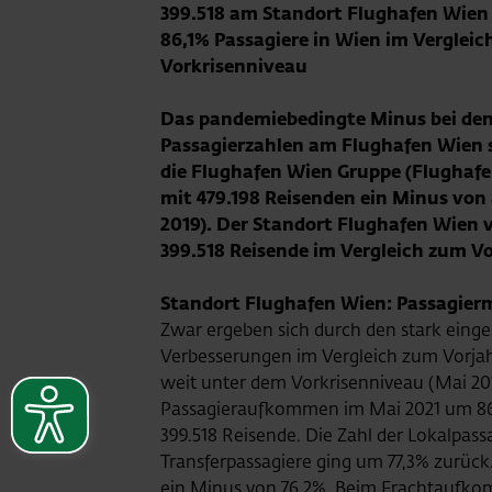
399.518 am Standort Flughafen Wien
86,1% Passagiere in Wien im Verglei
Vorkrisenniveau
Das pandemiebedingte Minus bei de
Passagierzahlen am Flughafen Wien se
die Flughafen Wien Gruppe (Flughafe
mit 479.198 Reisenden ein Minus von
2019). Der Standort Flughafen Wien 
399.518 Reisende im Vergleich zum Vo
Standort Flughafen Wien: Passagierm
Zwar ergeben sich durch den stark einge
Verbesserungen im Vergleich zum Vorjahr
weit unter dem Vorkrisenniveau (Mai 20
Passagieraufkommen im Mai 2021 um 86,
399.518 Reisende. Die Zahl der Lokalpas
Transferpassagiere ging um 77,3% zurüc
ein Minus von 76,2%. Beim Frachtaufko