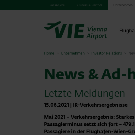
Passagiere
Business & Partner
Unternehmen
Flugha
Home
Unternehmen
Investor Relations
New
News & Ad-h
Letzte Meldungen
15.06.2021
|
IR-Verkehrsergebnisse
Mai 2021 – Ver
kehrsergebnis: Starkes
Passagierminus setzt sich fort – 479.
Passagiere in der Flughafen-Wien-G