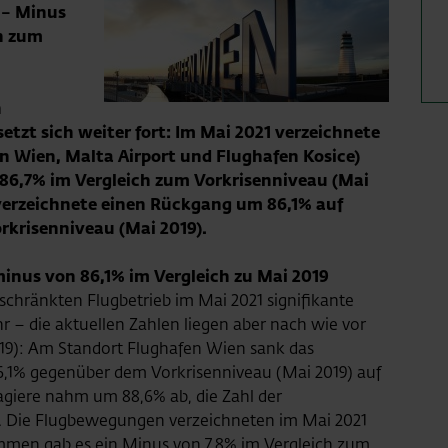
 – Minus
ch zum
n
tzt sich weiter fort: Im Mai 2021 verzeichnete
n Wien, Malta Airport und Flughafen Kosice)
 86,7% im Vergleich zum Vorkrisenniveau (Mai
verzeichnete einen Rückgang um 86,1% auf
rkrisenniveau (Mai 2019).
inus von 86,1% im Vergleich zu Mai 2019
schränkten Flugbetrieb im Mai 2021 signifikante
 – die aktuellen Zahlen liegen aber nach wie vor
19): Am Standort Flughafen Wien sank das
1% gegenüber dem Vorkrisenniveau (Mai 2019) auf
sagiere nahm um 88,6% ab, die Zahl der
k. Die Flugbewegungen verzeichneten im Mai 2021
mmen gab es ein Minus von 7,8% im Vergleich zum