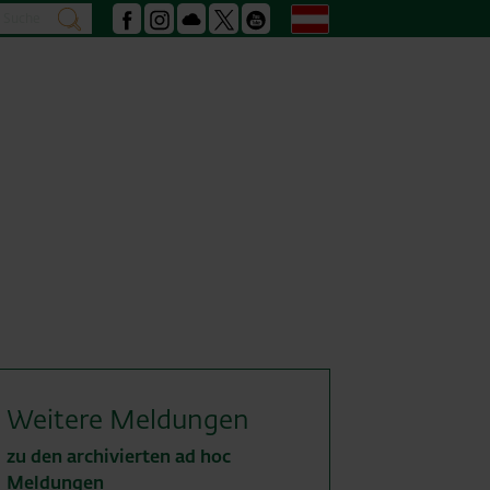
Suche
Deutsch
suchen
Facebook
Instagram
Podcast
X
Youtube
Weitere Meldungen
zu den archivierten ad hoc
Meldungen