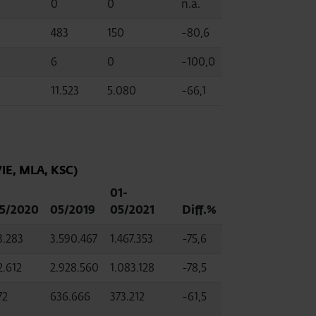
0
0
n.a.
483
150
-80,6
6
0
-100,0
11.523
5.080
-66,1
IE, MLA, KSC)
01-
5/2020
05/2019
05/2021
Diff.%
3.283
3.590.467
1.467.353
-75,6
2.612
2.928.560
1.083.128
-78,5
72
636.666
373.212
-61,5