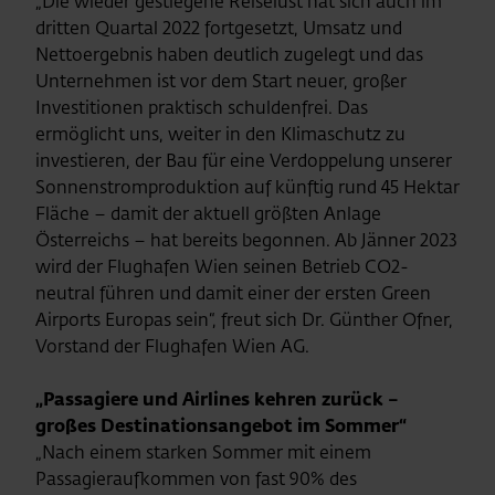
„Die wieder gestiegene Reiselust hat sich auch im
dritten Quartal 2022 fortgesetzt, Umsatz und
Nettoergebnis haben deutlich zugelegt und das
Unternehmen ist vor dem Start neuer, großer
Investitionen praktisch schuldenfrei. Das
ermöglicht uns, weiter in den Klimaschutz zu
investieren, der Bau für eine Verdoppelung unserer
Sonnenstromproduktion auf künftig rund 45 Hektar
Fläche – damit der aktuell größten Anlage
Österreichs – hat bereits begonnen. Ab Jänner 2023
wird der Flughafen Wien seinen Betrieb CO2-
neutral führen und damit einer der ersten Green
Airports Europas sein“, freut sich Dr. Günther Ofner,
Vorstand der Flughafen Wien AG.
„Passagiere und Airlines kehren zurück –
großes Destinationsangebot im Sommer“
„Nach einem starken Sommer mit einem
Passagieraufkommen von fast 90% des