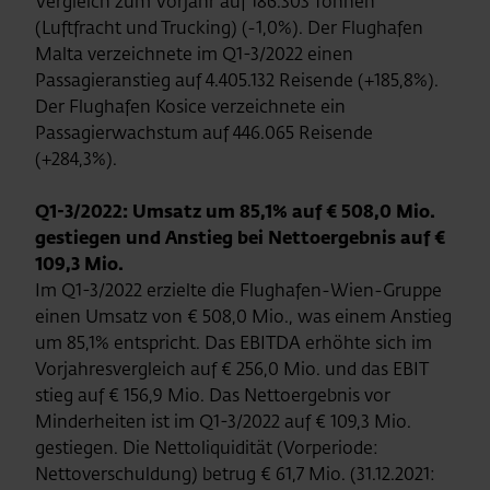
Vergleich zum Vorjahr auf 186.303 Tonnen
(Luftfracht und Trucking) (-1,0%). Der Flughafen
Malta verzeichnete im Q1-3/2022 einen
Passagieranstieg auf 4.405.132 Reisende (+185,8%).
Der Flughafen Kosice verzeichnete ein
Passagierwachstum auf 446.065 Reisende
(+284,3%).
Q1-3/2022: Umsatz um 85,1% auf € 508,0 Mio.
gestiegen und Anstieg bei Nettoergebnis auf €
109,3 Mio.
Im Q1-3/2022 erzielte die Flughafen-Wien-Gruppe
einen Umsatz von € 508,0 Mio., was einem Anstieg
um 85,1% entspricht. Das EBITDA erhöhte sich im
Vorjahresvergleich auf € 256,0 Mio. und das EBIT
stieg auf € 156,9 Mio. Das Nettoergebnis vor
Minderheiten ist im Q1-3/2022 auf € 109,3 Mio.
gestiegen. Die Nettoliquidität (Vorperiode:
Nettoverschuldung) betrug € 61,7 Mio. (31.12.2021: