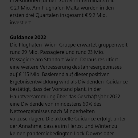
Investitionen für den Sorter im Terminal 3 mit
€ 2,1 Mio. Am Flughafen Malta wurden in den
ersten drei Quartalen insgesamt € 9,2 Mio.
investiert.
Guidance 2022
Die Flughafen-Wien-Gruppe erwartet gruppenweit
rund 29 Mio. Passagiere und rund 23 Mio.
Passagiere am Standort Wien. Daraus resultiert
eine weitere Verbesserung des Jahresergebnisses
auf € 115 Mio. Basierend auf dieser positiven
Ergebnisentwicklung wird als Dividenden-Guidance
bestätigt, dass der Vorstand plant, in der
Hauptversammlung über das Geschäftsjahr 2022
eine Dividende von mindestens 60% des
Nettoergebnisses nach Minderheiten
vorzuschlagen. Die aktuelle Guidance erfolgt unter
der Annahme, dass es im Herbst und Winter zu
keinen pandemiebedingten Lock Downs oder