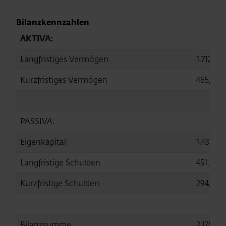
Bilanzkennzahlen
AKTIVA:
Langfristiges Vermögen
1.712,4
Kurzfristiges Vermögen
465,7
PASSIVA:
Eigenkapital
1.431,6
Langfristige Schulden
451,6
Kurzfristige Schulden
294,9
Bilanzsumme
2.178,1