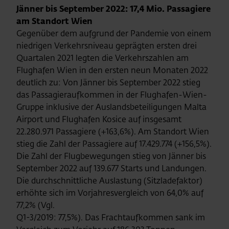
Jänner bis September 2022: 17,4 Mio. Passagiere
am Standort Wien
Gegenüber dem aufgrund der Pandemie von einem
niedrigen Verkehrsniveau geprägten ersten drei
Quartalen 2021 legten die Verkehrszahlen am
Flughafen Wien in den ersten neun Monaten 2022
deutlich zu: Von Jänner bis September 2022 stieg
das Passagieraufkommen in der Flughafen-Wien-
Gruppe inklusive der Auslandsbeteiligungen Malta
Airport und Flughafen Kosice auf insgesamt
22.280.971 Passagiere (+163,6%). Am Standort Wien
stieg die Zahl der Passagiere auf 17.429.774 (+156,5%).
Die Zahl der Flugbewegungen stieg von Jänner bis
September 2022 auf 139.677 Starts und Landungen.
Die durchschnittliche Auslastung (Sitzladefaktor)
erhöhte sich im Vorjahresvergleich von 64,0% auf
77,2% (Vgl.
Q1-3/2019: 77,5%). Das Frachtaufkommen sank im