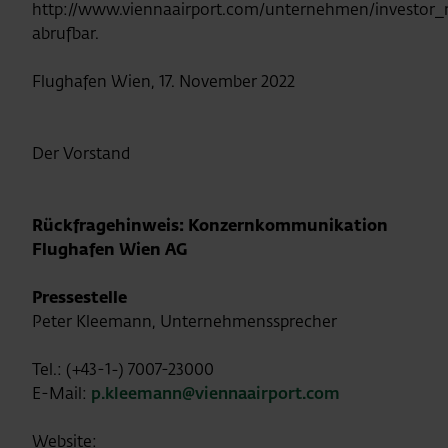
http://www.viennaairport.com/unternehmen/investor_r
abrufbar.
Flughafen Wien, 17. November 2022
Der Vorstand
Rückfragehinweis: Konzernkommunikation
Flughafen Wien AG
Pressestelle
Peter Kleemann, Unternehmenssprecher
Tel.: (+43-1-) 7007-23000
E-Mail:
p.kleemann@viennaairport.com
Website: