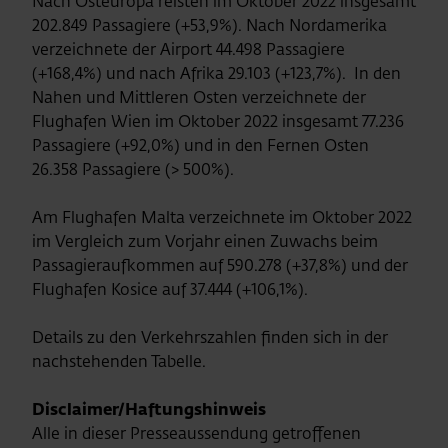
Nach Osteuropa reisten im Oktober 2022 insgesamt
202.849 Passagiere (+53,9%). Nach Nordamerika
verzeichnete der Airport 44.498 Passagiere
(+168,4%) und nach Afrika 29.103 (+123,7%). In den
Nahen und Mittleren Osten verzeichnete der
Flughafen Wien im Oktober 2022 insgesamt 77.236
Passagiere (+92,0%) und in den Fernen Osten
26.358 Passagiere (> 500%).
Am Flughafen Malta verzeichnete im Oktober 2022
im Vergleich zum Vorjahr einen Zuwachs beim
Passagieraufkommen auf 590.278 (+37,8%) und der
Flughafen Kosice auf 37.444 (+106,1%).
Details zu den Verkehrszahlen finden sich in der
nachstehenden Tabelle.
Disclaimer/Haftungshinweis
Alle in dieser Presseaussendung getroffenen