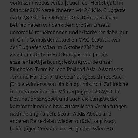
Vorkrisenniveaus verläuft auch der Herbst gut. Im
Oktober 2022 verzeichneten wir 2,4 Mio. Fluggäste
nach 2,8 Mio. im Oktober 2019. Den operativen
Betrieb haben wir dank dem großen Einsatz
unserer Mitarbeiterinnen und Mitarbeiter dabei gut
im Griff: Gemäß der aktuellen OAG-Statistik war
der Flughafen Wien im Oktober 2022 der
zweitpünktlichste Hub Europas und für die
exzellente Abfertigungsleistung wurde unser
Flughafen-Team bei den Payload Asia-Awards als
„Ground Handler of the year“ ausgezeichnet. Auch
für die Wintersaison bin ich optimistisch: Zahlreiche
Airlines erweitern im Winterflugplan 2022/23 ihr
Destinationsangebot und auch die Langstrecke
kommt mit neuen bzw. zusätzlichen Verbindungen
nach Peking, Taipeh, Seoul, Addis Abeba und
anderen Reisezielen wieder zurück“, sagt Mag.
Julian Jäger, Vorstand der Flughafen Wien AG.