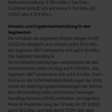
Nettoverschuldung: € 150,4 Mio.). Der Free-
Cashflow beläuft sich auf minus € 13,0 Mio. (Q1-
3/2021: plus € 21,4 Mio.).
Umsatz und Ergebnisentwicklung in den
Segmenten
Die Umsätze des Segments Airport stiegen im Q1-
3/2022 im Vergleich zum Vorjahr auf € 237,0 Mio.,
das Segment-EBIT verbesserte sich auf € 42,4 Mio.
Das Segment Handling &
Sicherheitsdienstleistungen verzeichnete bei den
Umsatzerlösen einen Anstieg auf € 91,8 Mio., das
Segment-EBIT verbesserte sich auf € 4,5 Mio. Darin
sind auch die Sicherheitsdienstleistungen der VIAS
sowie die Abfertigungsdienstleistungen der Vienna
Aircraft Handling (VAH) und Vienna Passenger
Handling Services (VPHS) enthalten. Im Segment
Retail & Properties stieg der Umsatz im Q1-3/2022
auf € 98,2 Mio. und liegt damit 77,0% über dem