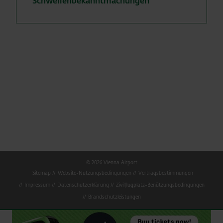
Schwellenbekanntmachungen
© 2026 Vienna Airport
Sitemap
Website-Nutzungsbedingungen
Vertragsbestimmungen
Impressum
Datenschutzerklärung
Zivilflugplatz-Benützungsbedingungen
Brandschutzleistungen