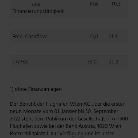
aus
-51,6
-117,3
Finanzierungstätigkeit
Free-Cashflow
-13,0
21,4
1
CAPEX
38,0
30,3
1) ohne Finanzanlagen
Der Bericht der Flughafen Wien AG über die ersten
neun Monate vom 01. Jänner bis 30. September
2022 steht dem Publikum der Gesellschaft in A-1300
Flughafen sowie bei der Bank Austria, 1020 Wien,
Rothschildplatz 1, zur Verfügung und ist unter