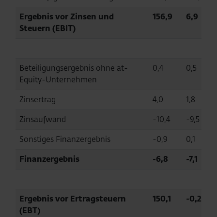
Ergebnis vor Zinsen und
156,9
6,9
Steuern (EBIT)
Beteiligungsergebnis ohne at-
0,4
0,5
Equity-Unternehmen
Zinsertrag
4,0
1,8
Zinsaufwand
-10,4
-9,5
Sonstiges Finanzergebnis
-0,9
0,1
Finanzergebnis
-6,8
-7,1
Ergebnis vor Ertragsteuern
150,1
-0,2
(EBT)