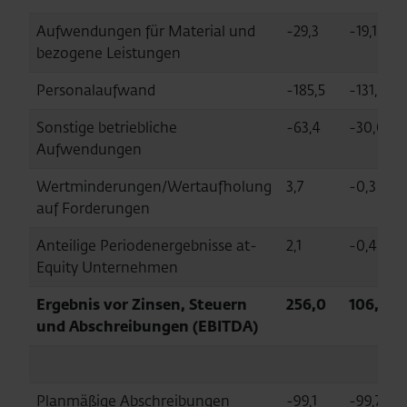
Aufwendungen für Material und
-29,3
-19,1
bezogene Leistungen
Personalaufwand
-185,5
-131,8
Sonstige betriebliche
-63,4
-30,0
Aufwendungen
Wertminderungen/Wertaufholung
3,7
-0,3
auf Forderungen
Anteilige Periodenergebnisse at-
2,1
-0,4
Equity Unternehmen
Ergebnis vor Zinsen, Steuern
256,0
106,6
und Abschreibungen (EBITDA)
Planmäßige Abschreibungen
-99,1
-99,7