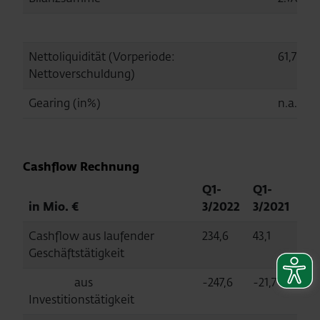
Nettoliquidität (Vorperiode:
61,7
Nettoverschuldung)
Gearing (in%)
n.a.
Cashflow Rechnung
Q1-
Q1-
in Mio. €
3/2022
3/2021
Cashflow aus laufender
234,6
43,1
Geschäftstätigkeit
aus
-247,6
-21,7
Investitionstätigkeit