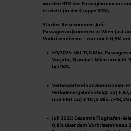
wurden 91% des Passagierniveaus vo
erreicht (in der Gruppe 94%)
Starker Reisesommer: Juli-
Passagieraufkommen in Wien fast au
Vorkrisenniveau – nur noch 0,5% unte
H1/2023: Mit 17,0 Mio. Passagier
Vorjahr, Standort Wien erreicht
bei 94%
Verbesserte Finanzkennzahlen H1/
Periodenergebnis steigt auf € 82,
und EBIT auf € 112,6 Mio. (+48,5%)
Juli 2023: Gesamte Flughafen-Wie
0,8% über dem Vorkrisenniveau 20