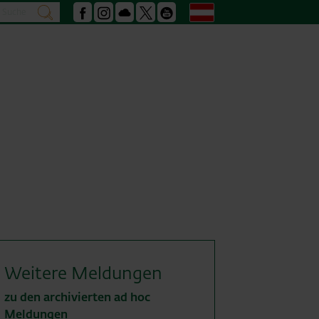
Suche
Deutsch
suchen
Facebook
Instagram
Podcast
X
Youtube
Weitere Meldungen
zu den archivierten ad hoc
Meldungen