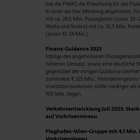
hat die FWAG die Erwartung für das Pass
in einer ad-hoc Meldung angehoben. Fü
mit ca. 28,5 Mio. Passagieren (zuvor 26–
Malta und Kosice) mit ca. 36,5 Mio. Rei
(zuvor 32-34 Mio.).
Finanz-Guidance 2023
Infolge des angehobenen Passagierausb
höheren Umsatz, sowie eine deutliche S
gegenüber der vorigen Guidance (vorher
zumindest € 325 Mio., Periodenergebnis 
Investitionsvolumen sollte niedriger als 
100 Mio. liegen.
Verkehrsentwicklung Juli 2023: Sta
auf Vorkrisenniveau
Flughafen-Wien-Gruppe mit 4,1 Mio. P
Vorkrisenniveau