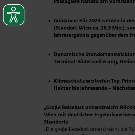
Passagiere nahezu am Vorkrisenni
Guidance: Für 2023 werden in der
(Standort Wien ca. 28,5 Mio.), s
Jahresergebnis gegenüber dem fr
Dynamische Standortentwicklung
Terminal-Süderweiterung, Helios-
Klimaschutz weiterhin Top-Prior
Hektar bis Jahresende – Nächstes 
„Große Reiselust unterstreicht Rück
Wien mit deutlicher Ergebnisverbes
Standorts“
„Die große Reiselust unterstreicht die R