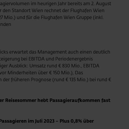
agiervolumen im heurigen Jahr bereits am 2. August
r den Standort Wien rechnet der Flughafen Wien
27 Mio.) und für die Flughafen Wien Gruppe (inkl.
senden
licks erwartet das Management auch einen deutlich
teigerung bei EBITDA und Periodenergebnis
iger Ausblick: Umsatz rund € 830 Mio., EBITDA
vor Minderheiten über € 150 Mio.), Das
in der früheren Prognose (rund € 135 Mio.) bei rund €
rker Reisesommer hebt Passagieraufkommen fast
assagieren im Juli 2023 – Plus 0,8% über