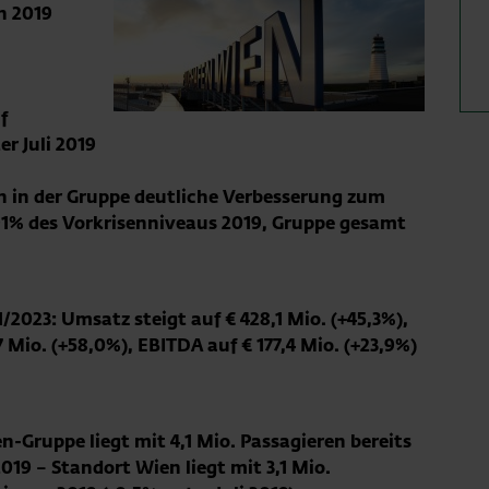
n 2019
f
r Juli 2019
en in der Gruppe deutliche Verbesserung zum
 91% des Vorkrisenniveaus 2019, Gruppe gesamt
2023: Umsatz steigt auf € 428,1 Mio. (+45,3%),
7 Mio. (+58,0%), EBITDA auf € 177,4 Mio. (+23,9%)
n-Gruppe liegt mit 4,1 Mio. Passagieren bereits
19 – Standort Wien liegt mit 3,1 Mio.