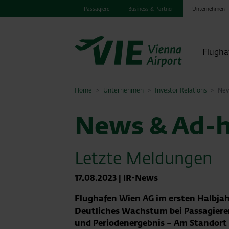
Passagiere
Business & Partner
Unternehmen
Flugha
Home
Unternehmen
Investor Relations
New
News & Ad-h
Letzte Meldungen
17.08.2023
|
IR-News
Flughafen Wien AG im ersten Halbjah
Deutliches Wachstum bei Passagier
und Periodenergebnis – Am Standort