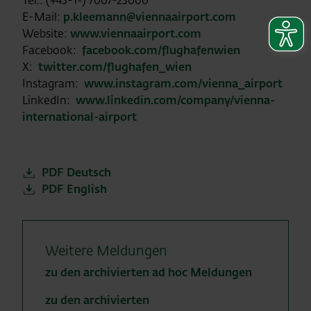
Tel.: (+43-1-) 7007-23000
E-Mail:
p.kleemann@viennaairport.com
Website:
www.viennaairport.com
Facebook:
facebook.com/flughafenwien
X:
twitter.com/flughafen_wien
Instagram:
www.instagram.com/vienna_airport
LinkedIn:
www.linkedin.com/company/vienna-
international-airport
PDF Deutsch
PDF English
Weitere Meldungen
zu den archivierten ad hoc Meldungen
zu den archivierten