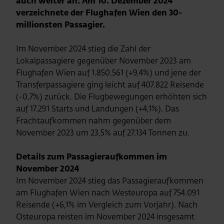
auch weiter an: Am 10. Dezember 2024
verzeichnete der Flughafen Wien den 30-
millionsten Passagier.
Im November 2024 stieg die Zahl der
Lokalpassagiere gegenüber November 2023 am
Flughafen Wien auf 1.850.561 (+9,4%) und jene der
Transferpassagiere ging leicht auf 407.822 Reisende
(-0,7%) zurück. Die Flugbewegungen erhöhten sich
auf 17.291 Starts und Landungen (+4,1%). Das
Frachtaufkommen nahm gegenüber dem
November 2023 um 23,5% auf 27.134 Tonnen zu.
Details zum Passagieraufkommen im
November 2024
Im November 2024 stieg das Passagieraufkommen
am Flughafen Wien nach Westeuropa auf 754.091
Reisende (+6,1% im Vergleich zum Vorjahr). Nach
Osteuropa reisten im November 2024 insgesamt