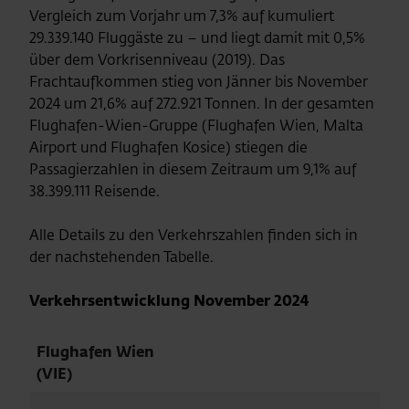
Vergleich zum Vorjahr um 7,3% auf kumuliert
29.339.140 Fluggäste zu – und liegt damit mit 0,5%
über dem Vorkrisenniveau (2019). Das
Frachtaufkommen stieg von Jänner bis November
2024 um 21,6% auf 272.921 Tonnen. In der gesamten
Flughafen-Wien-Gruppe (Flughafen Wien, Malta
Airport und Flughafen Kosice) stiegen die
Passagierzahlen in diesem Zeitraum um 9,1% auf
38.399.111 Reisende.
Alle Details zu den Verkehrszahlen finden sich in
der nachstehenden Tabelle.
Verkehrsentwicklung November 2024
Flughafen Wien
(VIE)