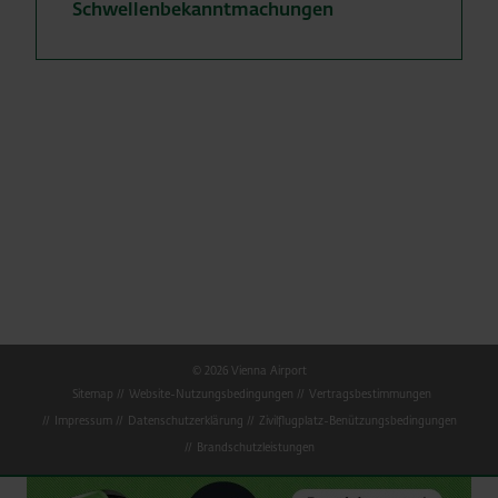
Schwellenbekanntmachungen
© 2026 Vienna Airport
Sitemap
Website-Nutzungsbedingungen
Vertragsbestimmungen
Impressum
Datenschutzerklärung
Zivilflugplatz-Benützungsbedingungen
Brandschutzleistungen