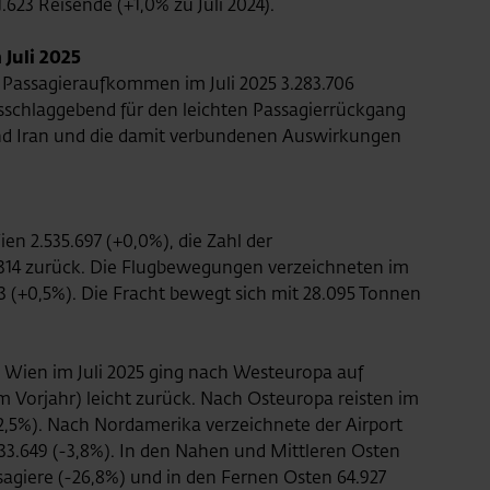
.623 Reisende (+1,0% zu Juli 2024).
 Juli 2025
Passagieraufkommen im Juli 2025 3.283.706
usschlaggebend für den leichten Passagierrückgang
 und Iran und die damit verbundenen Auswirkungen
en 2.535.697 (+0,0%), die Zahl der
3.314 zurück. Die Flugbewegungen verzeichneten im
933 (+0,5%). Die Fracht bewegt sich mit 28.095 Tonnen
ien im Juli 2025 ging nach Westeuropa auf
um Vorjahr) leicht zurück. Nach Osteuropa reisten im
+2,5%). Nach Nordamerika verzeichnete der Airport
 33.649 (-3,8%). In den Nahen und Mittleren Osten
ssagiere (-26,8%) und in den Fernen Osten 64.927