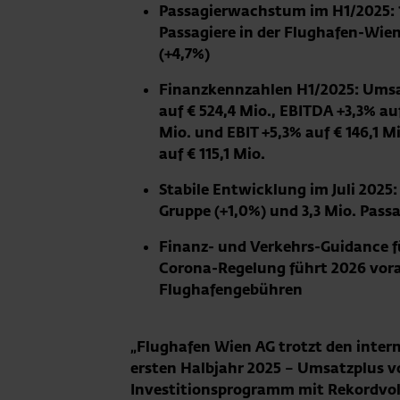
Passagierwachstum im H1/2025: 
Passagiere in der Flughafen-Wie
(+4,7%)
Finanzkennzahlen H1/2025: Umsa
auf € 524,4 Mio., EBITDA +3,3% auf
Mio. und EBIT +5,3% auf € 146,1 M
auf € 115,1 Mio.
Stabile Entwicklung im Juli 2025:
Gruppe (+1,0%) und 3,3 Mio. Pass
Finanz- und Verkehrs-Guidance f
Corona-Regelung führt 2026 vora
Flughafengebühren
„Flughafen Wien AG trotzt den inter
ersten Halbjahr 2025 – Umsatzplus vo
Investitionsprogramm mit Rekordvol