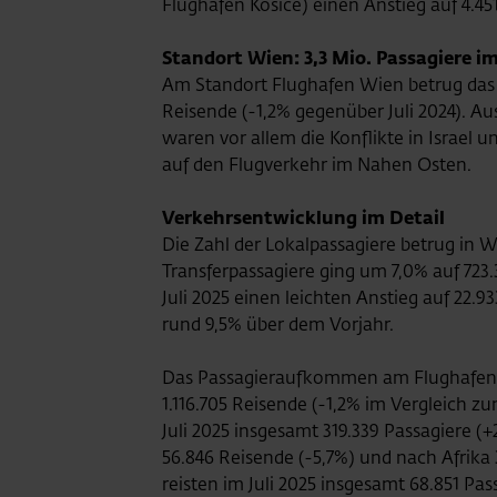
Flughafen Kosice) einen Anstieg auf 4.451
Standort Wien: 3,3 Mio. Passagiere im
Am Standort Flughafen Wien betrug das 
Reisende (-1,2% gegenüber Juli 2024). A
waren vor allem die Konflikte in Israel
auf den Flugverkehr im Nahen Osten.
Verkehrsentwicklung im Detail
Die Zahl der Lokalpassagiere betrug in Wi
Transferpassagiere ging um 7,0% auf 72
Juli 2025 einen leichten Anstieg auf 22.
rund 9,5% über dem Vorjahr.
Das Passagieraufkommen am Flughafen W
1.116.705 Reisende (-1,2% im Vergleich z
Juli 2025 insgesamt 319.339 Passagiere (
56.846 Reisende (-5,7%) und nach Afrika
reisten im Juli 2025 insgesamt 68.851 Pa