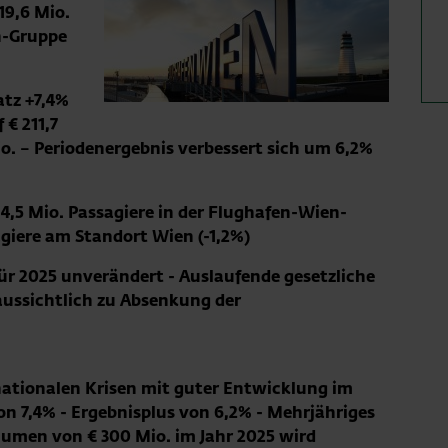
19,6 Mio.
n-Gruppe
tz +7,4%
 € 211,7
io. – Periodenergebnis verbessert sich um 6,2%
 4,5 Mio. Passagiere in der Flughafen-Wien-
agiere am Standort Wien (-1,2%)
ür 2025 unverändert - Auslaufende gesetzliche
ussichtlich zu Absenkung der
nationalen Krisen mit guter Entwicklung im
n 7,4% - Ergebnisplus von 6,2% - Mehrjähriges
umen von € 300 Mio. im Jahr 2025 wird