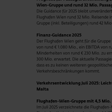
Wien-Gruppe und rund 32 Mio. Passa
Die Guidance für 2025 bleibt unveränder
Flughafen Wien rund 32 Mio. Reisende i
Gruppe (inkl. Beteiligungen) rund 42 Mio
Finanz-Guidance 2025
Der Flughafen Wien geht für die Gruppe
von rund € 1.080 Mio., ein EBITDA von r
Minderheiten von rund € 230 Mio. zu err
300 Mio. erwartet. Die aktuelle Passagi
dass es zu keinen weiteren geopolitisc
Verkehrsbeschränkungen kommt.
Verkehrsentwicklung Juli 2025: Leic
Malta
Flughafen-Wien-Gruppe mit 4,5 Mio. 
Im Juli 2025 verzeichnete die Flughafe