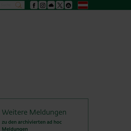
Suche
Deutsch
suchen
Facebook
Instagram
Podcast
X
Youtube
Weitere Meldungen
zu den archivierten ad hoc
Meldungen