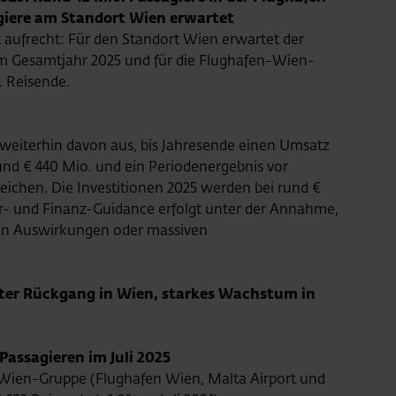
giere am Standort Wien erwartet
t aufrecht: Für den Standort Wien erwartet der
m Gesamtjahr 2025 und für die Flughafen-Wien-
. Reisende.
 weiterhin davon aus, bis Jahresende einen Umsatz
und € 440 Mio. und ein Periodenergebnis vor
eichen. Die Investitionen 2025 werden bei rund €
er- und Finanz-Guidance erfolgt unter der Annahme,
hen Auswirkungen oder massiven
hter Rückgang in Wien, starkes Wachstum in
Passagieren im Juli 2025
n-Wien-Gruppe (Flughafen Wien, Malta Airport und