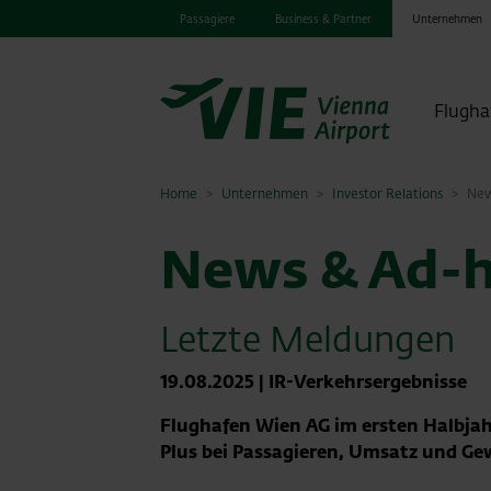
Passagiere
Business & Partner
Unternehmen
Flugha
Home
Unternehmen
Investor Relations
New
News & Ad-h
Letzte Meldungen
19.08.2025
|
IR-Verkehrsergebnisse
Flughafen Wien AG im ersten Halbjah
Plus bei Passagieren, Umsatz und G