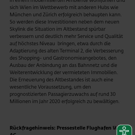
in einem modernisierten Ambiente wohlfühlen und
sich Wien im Wettbewerb mit anderen Hubs wie
München und Zürich erfolgreich behaupten kann.
So werden diese Investitionen neben dem neuen
Skylink die Situation im Altbestand spürbar
verbessern und deutlich mehr Service und Qualität
auf höchstes Niveau bringen, etwa durch die
Adaptierung des alten Terminal 2, die Verbesserung
des Shopping- und Gastronomieangebotes, den
Ausbau der Anbindung an das Bahnnetz und die
Weiterentwicklung der vermieteten Immobilien.
Die Erneuerung des Altbestandes ist auch eine
wesentliche Voraussetzung, um den
prognostizierten Passagierzuwachs auf rund 30
Millionen im Jahr 2020 erfolgreich zu bewältigen.
Rückfragehinweis: Pressestelle Flughafen Wien