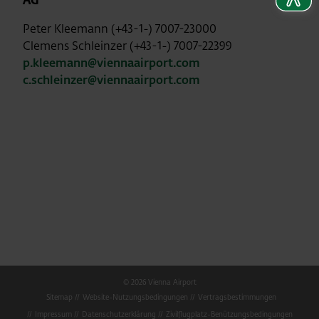
AG
Peter Kleemann (+43-1-) 7007-23000
Clemens Schleinzer (+43-1-) 7007-22399
p.kleemann@viennaairport.com
c.schleinzer@viennaairport.com
© 2026 Vienna Airport
Sitemap
Website-Nutzungsbedingungen
Vertragsbestimmungen
Impressum
Datenschutzerklärung
Zivilflugplatz-Benützungsbedingungen