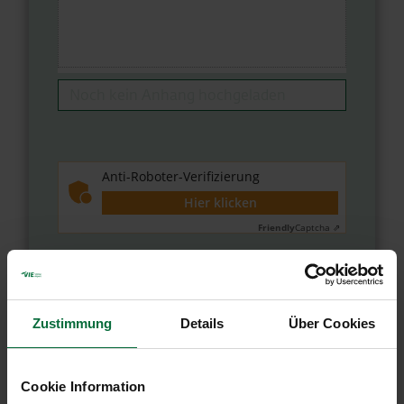
Anti-Roboter-Verifizierung
Hier klicken
Friendly
Captcha ⇗
Abschicken
Zustimmung
Details
Über Cookies
Cookie Information