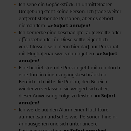
Ich sehe ein Gepäckstück. In unmittelbarer
Umgebung steht keine Person. Ich frage weiter
entfernt stehende Personen, aber es gehört
niemandem.
=> Sofort anrufen!
Ich bemerke eine beschädigte, aufgekeilte oder
offenstehende Tür. Diese sollte eigentlich
verschlossen sein, denn hier darf nur Personal
mit Flughafenausweis durchgehen.
=> Sofort
anrufen!
Eine betriebsfremde Person geht mit mir durch
eine Türe in einen zugangsbeschränkten
Bereich. Ich bitte die Person, den Bereich
wieder zu verlassen, sie weigert sich aber,
dieser Anweisung Folge zu leisten.
=> Sofort
anrufen!
Ich werde auf den Alarm einer Fluchttüre
aufmerksam und sehe, wie Personen hinein-
/hinausgehen und sich unter andere
Passagiere mischen.
=> Sofort anrufen!