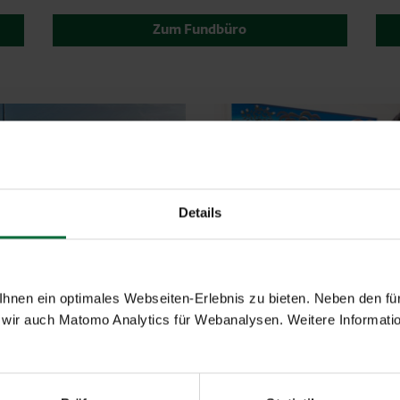
Zum Fundbüro
Details
nen ein optimales Webseiten-Erlebnis zu bieten. Neben den für
wir auch Matomo Analytics für Webanalysen. Weitere Informatio
rierefrei reisen
Medizinische
Versorgung
 Menschen mit