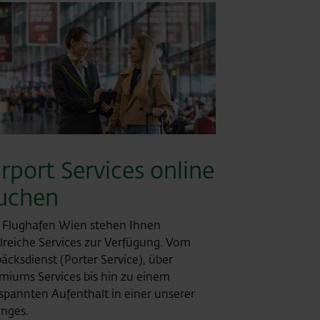
irport Services online
uchen
Flughafen Wien stehen Ihnen
lreiche Services zur Verfügung. Vom
äcksdienst (Porter Service), über
miums Services bis hin zu einem
spannten Aufenthalt in einer unserer
nges.