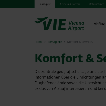
Passagiere
Business & Partner
Unternehmen
Abflug
Home
Passagiere
Komfort & Services
Komfort & S
Die zentrale geografische Lage und das 
Informationen über die Einrichtungen a
Flughafengelände sowie die Übersicht de
exklusiven Ablauf interessieren sind be