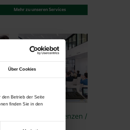
Mehr zu unseren Services
Über Cookies
 den Betrieb der Seite
nen finden Sie in den
Hotel / Konferenzen /
Büros