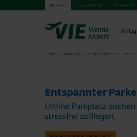
Passagiere
Business & Partner
Unternehmen
Abflug
Home
Passagiere
Anreise & Parken
Barriere
Entspannter Park
Online Parkplatz buchen
stressfrei abfliegen.
Alle Angebote auf einen Blick