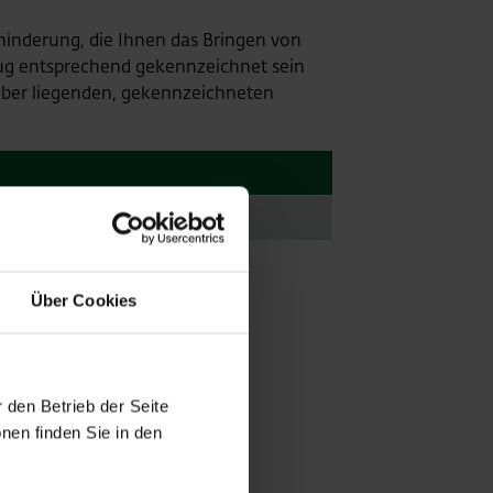
hinderung, die Ihnen das Bringen von
zeug entsprechend gekennzeichnet sein
nüber liegenden, gekennzeichneten
Über Cookies
 den Betrieb der Seite
nen finden Sie in den
arkbereiche: