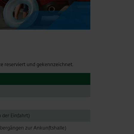
ze reserviert und gekennzeichnet.
h der Einfahrt)
 Übergängen zur Ankunftshalle)