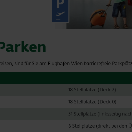
OEGS-Info
 Parken
eisen, sind für Sie am Flughafen Wien barrierefreie Parkplät
18 Stellplätze (Deck 2)
18 Stellplätze (Deck 0)
31 Stellplätze (linksseitig nac
6 Stellplätze (direkt bei den