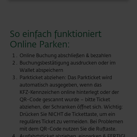
So einfach funktioniert
Online Parken:
Online Buchung abschließen & bezahlen
Buchungsbestätigung ausdrucken oder im
Wallet abspeichern
Parkticket abziehen: Das Parkticket wird
automatisch ausgegeben, wenn das
KFZ‑Kennzeichen online hinterlegt oder der
QR‑Code gescannt wurde – bitte Ticket
abziehen, der Schranken öffnet sich. Wichtig:
Drücken Sie NICHT die Tickettaste, um ein
reguläres Ticket zu vermeiden. Bei Problemen
mit dem QR-Code nutzen Sie die Ruftaste.
Ausfahrtsticket abziehen, einparken & FERTIG!