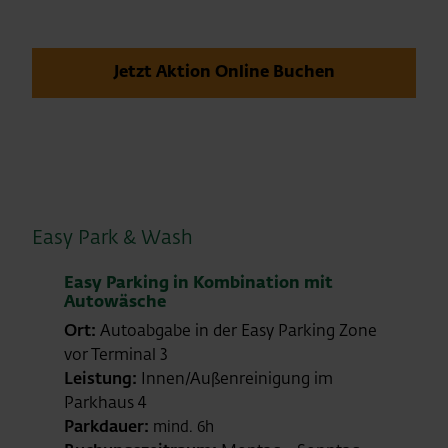
Jetzt Aktion Online Buchen
Easy Park & Wash
Easy Parking in Kombination mit
Autowäsche
Ort:
Autoabgabe in der Easy Parking Zone
vor Terminal 3
Leistung:
Innen/Außenreinigung im
Parkhaus 4
Parkdauer:
mind. 6h