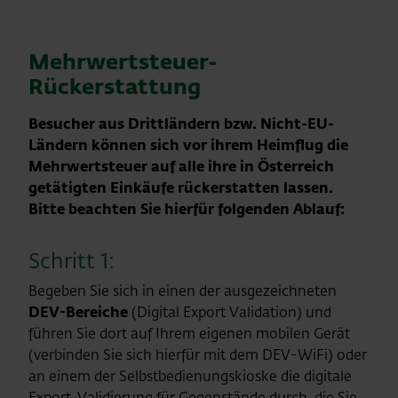
Mehrwertsteuer-
OEGS-Info
Rückerstattung
Besucher aus Drittländern bzw. Nicht-EU-
Ländern können sich vor ihrem Heimflug die
Mehrwertsteuer auf alle ihre in Österreich
getätigten Einkäufe rückerstatten lassen.
Bitte beachten Sie hierfür folgenden Ablauf:
Schritt 1:
Begeben Sie sich in einen der ausgezeichneten
DEV-Bereiche
(Digital Export Validation) und
führen Sie dort auf Ihrem eigenen mobilen Gerät
(verbinden Sie sich hierfür mit dem DEV-WiFi) oder
an einem der Selbstbedienungskioske die digitale
Export-Validierung für Gegenstände durch, die Sie