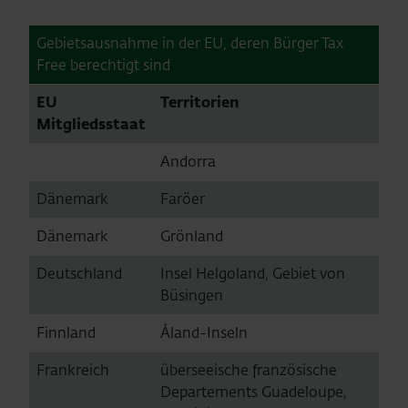
Gebietsausnahme in der EU, deren Bürger Tax
Free berechtigt sind
EU
Territorien
Mitgliedsstaat
Andorra
Dänemark
Faröer
Dänemark
Grönland
Deutschland
Insel Helgoland, Gebiet von
Büsingen
Finnland
Åland-Inseln
Frankreich
überseeische französische
Departements Guadeloupe,