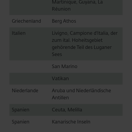
Martinique, Guyana, La
Réunion
Griechenland
Berg Athos
Italien
Livigno, Campione d'Italia, der
zum ital. Hoheitsgebiet
gehörende Teil des Luganer
Sees
San Marino
Vatikan
Niederlande
Aruba und Niederländische
Antillen
Spanien
Ceuta, Melilla
Spanien
Kanarische Inseln