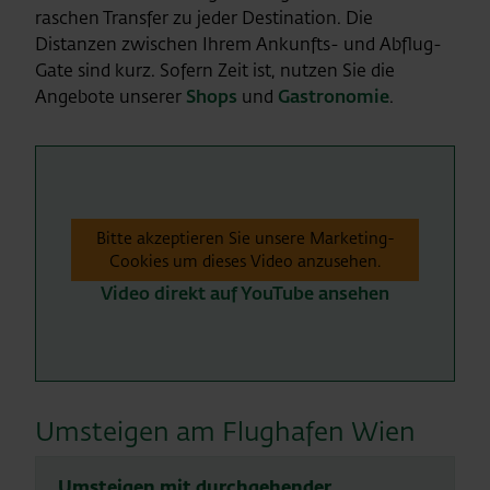
raschen Transfer zu jeder Destination. Die
Distanzen zwischen Ihrem Ankunfts- und Abflug-
Gate sind kurz. Sofern Zeit ist, nutzen Sie die
Angebote unserer
Shops
und
Gastronomie
.
Bitte akzeptieren Sie unsere Marketing-
Cookies um dieses Video anzusehen.
Video direkt auf YouTube ansehen
Umsteigen am Flughafen Wien
Umsteigen mit durchgehender