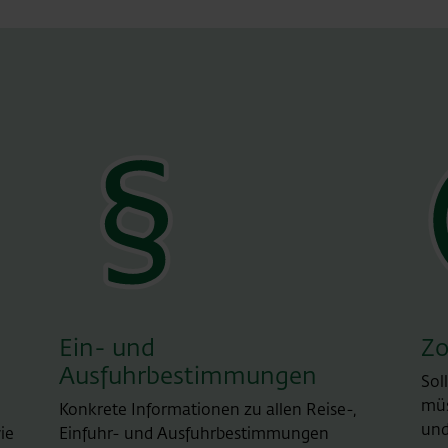
Ein- und
Zo
Ausfuhrbestimmungen
Sol
müs
Konkrete Informationen zu allen Reise-,
und
ie
Einfuhr- und Ausfuhrbestimmungen