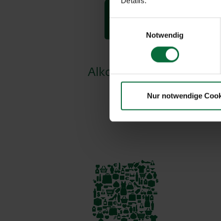
Details.
Einwilligungsauswahl
Notwendig
Alkohol & Spirituosen
Nur notwendige Cook