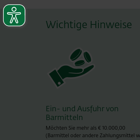
Wichtige Hinweise
Ein- und Ausfuhr von
Barmitteln
Möchten Sie mehr als € 10.000,00
(Barmittel oder andere Zahlungsmittel w