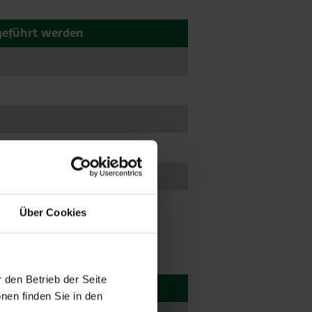
eführt werden​
Über Cookies
 den Betrieb der Seite
engen eingeführt werden
nen finden Sie in den