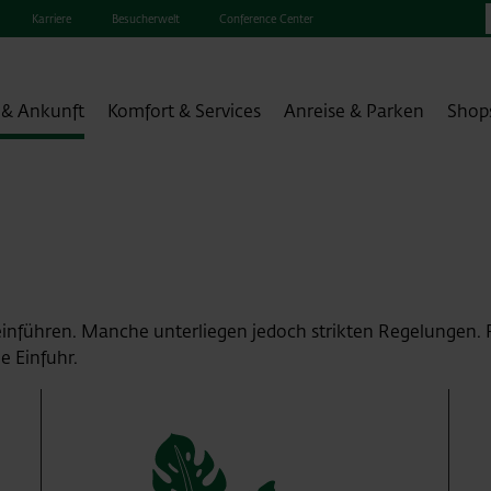
Karriere
Besucherwelt
Conference Center
 & Ankunft
Komfort & Services
Anreise & Parken
Shop
fo
einführen. Manche unterliegen jedoch strikten Regelungen. 
e Einfuhr.