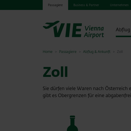
Passagiere
Business & Partner
Unternehmen
Abflug
Home
Passagiere
Abflug & Ankunft
Zoll
OEGS-In
Zoll
Sie dürfen viele Waren nach Österreich 
gibt es Obergrenzen für eine abgabenfrei