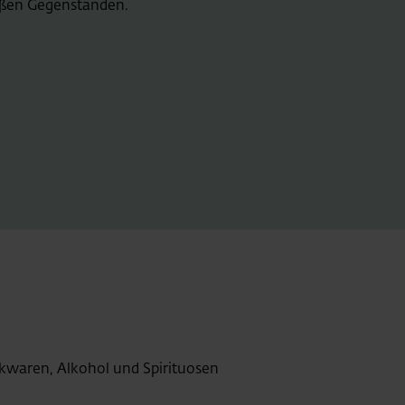
ßen Gegenständen.
bakwaren, Alkohol und Spirituosen