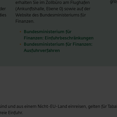
gro
erhalten Sie im Zollbüro am Flughafen
der
(Ankunftshalle, Ebene 0) sowie auf der
dies
Website des Bundesministeriums für
Finanzen.
Bundesministerium für
Finanzen: Einfuhrbeschränkungen
Bundesministerium für Finanzen:
Ausfuhrverfahren
hre sind und aus einem Nicht-EU-Land einreisen, gelten für Ta
eie Einfuhr.