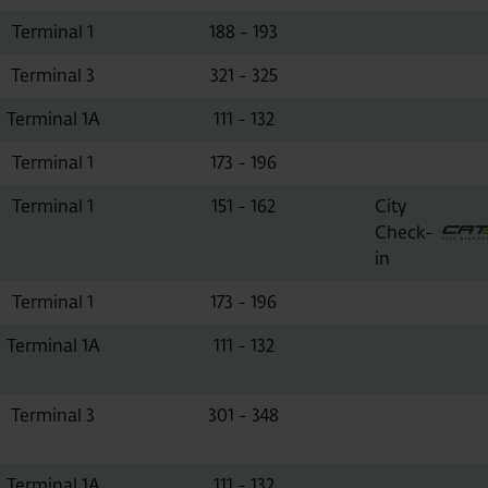
Terminal 1
188 - 193
Terminal 3
321 - 325
Terminal 1A
111 - 132
Terminal 1
173 - 196
Terminal 1
151 - 162
City
Check-
in
Terminal 1
173 - 196
Terminal 1A
111 - 132
Terminal 3
301 - 348
Terminal 1A
111 - 132