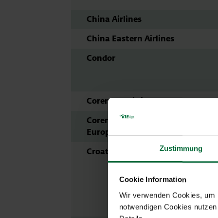
China Airlines
China Eastern Airlines
Condor
Corendon Airlines
Corendon Airlines
Europe
Zustimmung
Croatia Airlines
Cookie Information
Wir verwenden Cookies, um Ih
notwendigen Cookies nutzen 