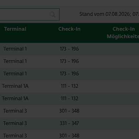
Suche
Stand vom 07.08.2026; 07
Terminal
Check-In
Check-In
Möglichkeit
Terminal 1
173 - 196
Terminal 1
173 - 196
Terminal 1
173 - 196
Terminal 1A
111 - 132
Terminal 1A
111 - 132
Terminal 3
301 - 348
Terminal 3
331 - 347
Terminal 3
301 - 348