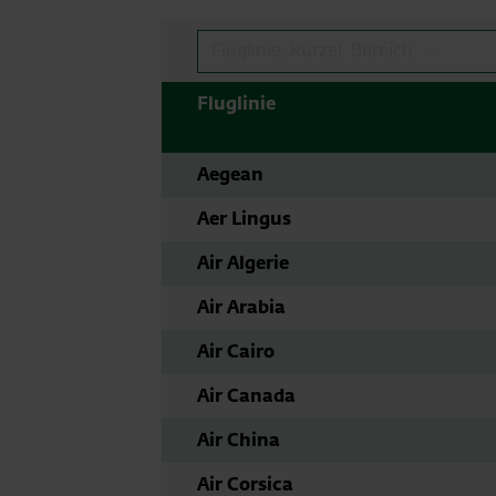
Suche
Fluglinie
Aegean
Aer Lingus
Air Algerie
Air Arabia
Air Cairo
Air Canada
Air China
Air Corsica