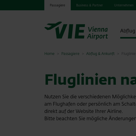
Passagiere
Business & Partner
Unternehmen
Abflug
Home
Passagiere
Abflug & Ankunft
Fluglini
Fluglinien n
Nutzen Sie die verschiedenen Möglich
am Flughafen oder persönlich am Schalte
direkt auf der Website Ihrer Airline.
Bitte beachten Sie mögliche Änderunge