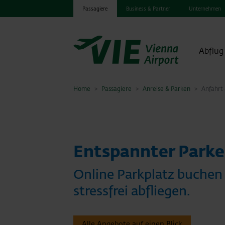
Passagiere
Business & Partner
Unternehmen
Abflug
Home
Passagiere
Anreise & Parken
Anfahrt
Entspannter Park
Online Parkplatz buchen
stressfrei abfliegen.
Alle Angebote auf einen Blick