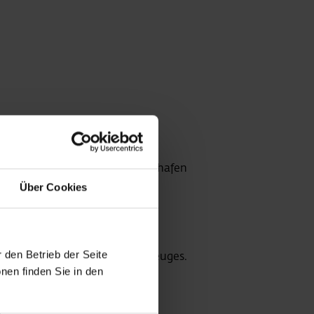
obahn), welche direkt zum Flughafen
Über Cookies
me Unterbringung Ihres Fahrzeuges.
 den Betrieb der Seite
nen finden Sie in den