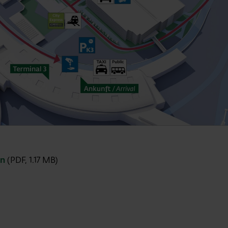
en
(PDF, 1.17 MB)