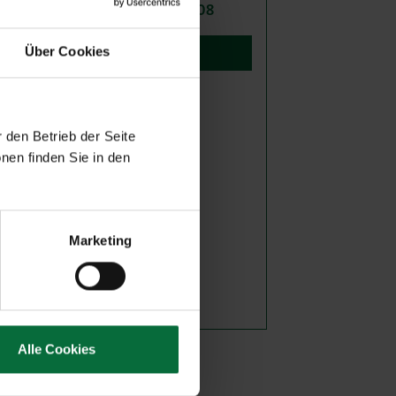
hwechat/betriebsstrasse/2306108
auf Plan anzeigen
Über Cookies
 den Betrieb der Seite
nen finden Sie in den
Marketing
Alle Cookies