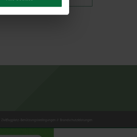
Zivilflugplatz-Benützungsbedingungen
Brandschutzleistungen