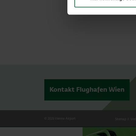
Kontakt Flughafen Wien
© 2026 Vienna Airport
Sitemap
Web