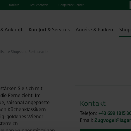
Karriere
Besucherwelt
Conference Center
 & Ankunft
Komfort & Services
Anreise & Parken
Shop
ilseite Shops und Restaurants
stärken Sie sich mit
 die Ferne zieht. Im
Kontakt
e, saisonal angepasste
hen Küchenklassikern
Telefon:
+43 699 1815 3
prig-goldenes Wiener
Email:
Zugvogel@lagar
sterreich
n kleinen Hunger mit feinen