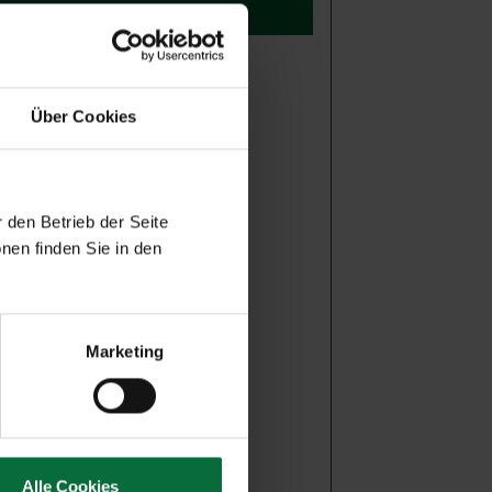
auf Plan anzeigen
Über Cookies
 den Betrieb der Seite
nen finden Sie in den
Marketing
Alle Cookies