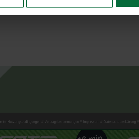
site-Nutzungsbedingungen
Vertragsbestimmungen
Impressum
Datenschutzerklärung