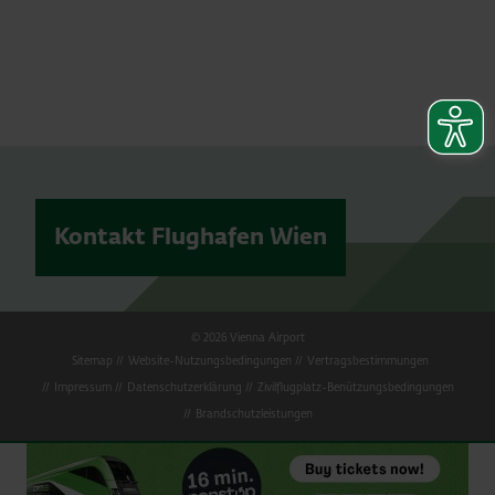
Kontakt Flughafen Wien
© 2026 Vienna Airport
Sitemap
Website-Nutzungsbedingungen
Vertragsbestimmungen
Impressum
Datenschutzerklärung
Zivilflugplatz-Benützungsbedingungen
Brandschutzleistungen