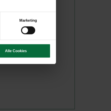
tz
tz
Marketing
Alle Cookies