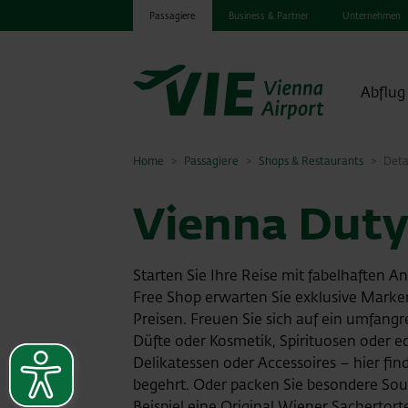
Passagiere
Business & Partner
Unternehmen
Abflug
Home
Passagiere
Shops & Restaurants
Deta
Vienna Duty
Starten Sie Ihre Reise mit fabelhaften 
Free Shop erwarten Sie exklusive Mark
Preisen. Freuen Sie sich auf ein umfang
Düfte oder Kosmetik, Spirituosen oder 
Delikatessen oder Accessoires – hier find
begehrt. Oder packen Sie besondere Sou
Beispiel eine Original Wiener Sachertort