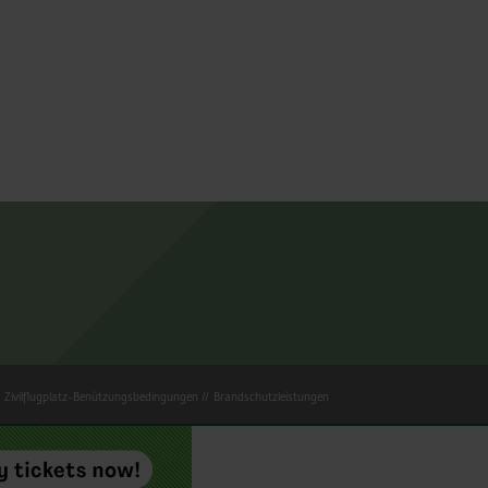
Zivilflugplatz-Benützungsbedingungen
Brandschutzleistungen