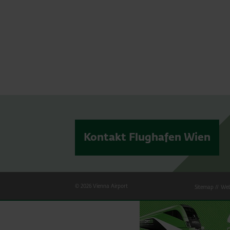
Kontakt Flughafen Wien
© 2026 Vienna Airport
Sitemap
Web